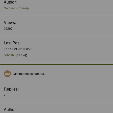
Author:
Gert-Jan Cromwijk
Views:
26297
Last Post:
Fri 11 Oct 2019, 0:26
fjeboshuijzen
Macrolamp op camera.
Replies:
2
Author: