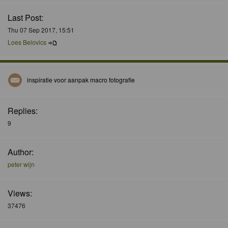
Last Post:
Thu 07 Sep 2017, 15:51
Loes Belovics
inspiratie voor aanpak macro fotografie
Replies:
9
Author:
peter wijn
Views:
37476