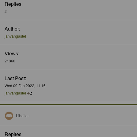
Replies:
2
Author:
janvangastel
Views:
21360
Last Post:
Wed 09 Feb 2022, 11:16
janvangastel
Libellen
Replies: