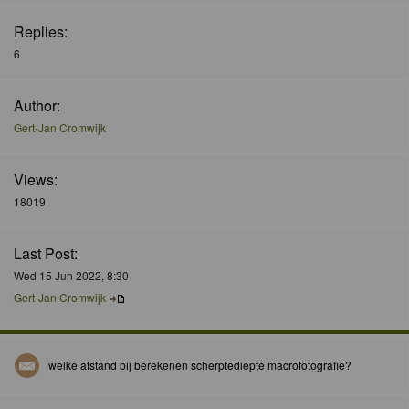
Replies:
6
Author:
Gert-Jan Cromwijk
Views:
18019
Last Post:
Wed 15 Jun 2022, 8:30
Gert-Jan Cromwijk
welke afstand bij berekenen scherptediepte macrofotografie?