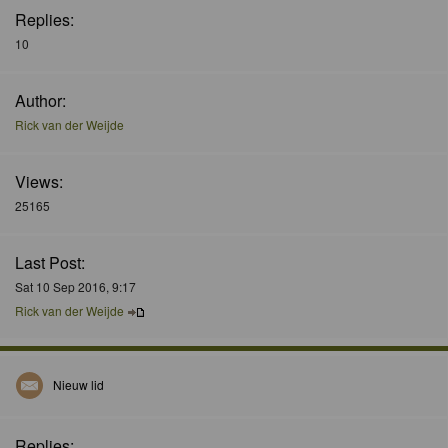
Replies:
10
Author:
Rick van der Weijde
Views:
25165
Last Post:
Sat 10 Sep 2016, 9:17
Rick van der Weijde
Nieuw lid
Replies: