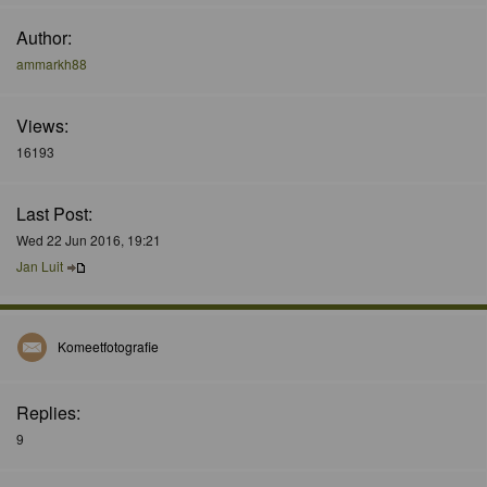
Author:
ammarkh88
Views:
16193
Last Post:
Wed 22 Jun 2016, 19:21
Jan Luit
Komeetfotografie
Replies:
9