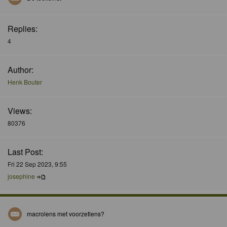
Replies:
4
Author:
Henk Bouter
Views:
80376
Last Post:
Fri 22 Sep 2023, 9:55
josephine
macrolens met voorzetlens?