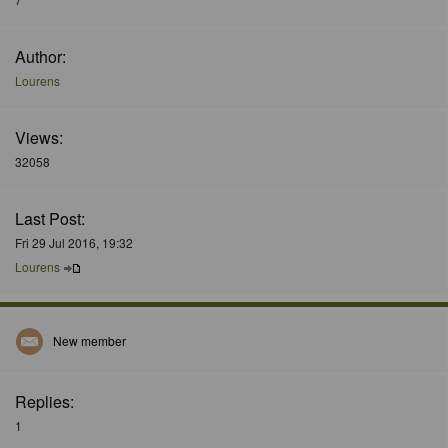
Author:
Lourens
Views:
32058
Last Post:
Fri 29 Jul 2016, 19:32
Lourens
New member
Replies:
1