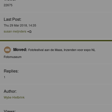
22675
Last Post:
Thu 29 Mar 2018, 14:35
susan meijnders
Moved:
Fotofestival aan de Maas, Inzenden voor expo NL
Fotomuseum
Replies:
1
Author:
Wybe Hietbrink
Views: