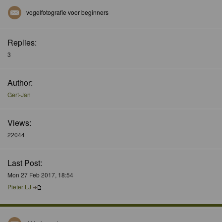
vogelfotografie voor beginners
Replies:
3
Author:
Gert-Jan
Views:
22044
Last Post:
Mon 27 Feb 2017, 18:54
Pieter LJ