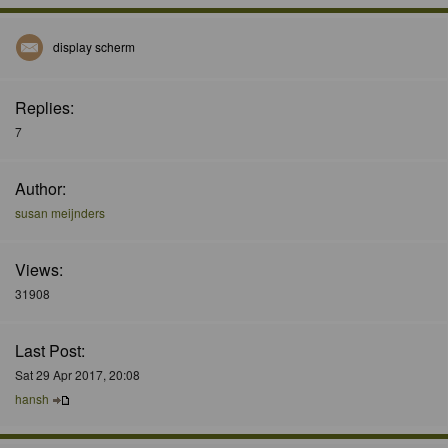
display scherm
Replies:
7
Author:
susan meijnders
Views:
31908
Last Post:
Sat 29 Apr 2017, 20:08
hansh