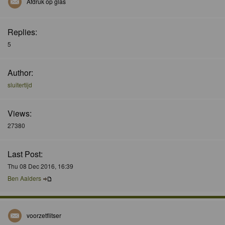
Afdruk op glas
Replies:
5
Author:
sluitertijd
Views:
27380
Last Post:
Thu 08 Dec 2016, 16:39
Ben Aalders
voorzetflitser