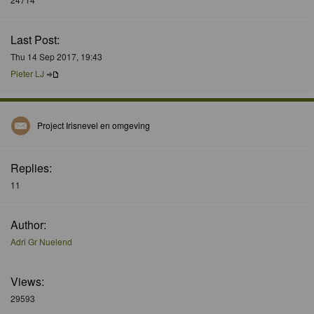
Last Post:
Thu 14 Sep 2017, 19:43
Pieter LJ
Project Irisnevel en omgeving
Replies:
11
Author:
Adri Gr Nuelend
Views:
29593