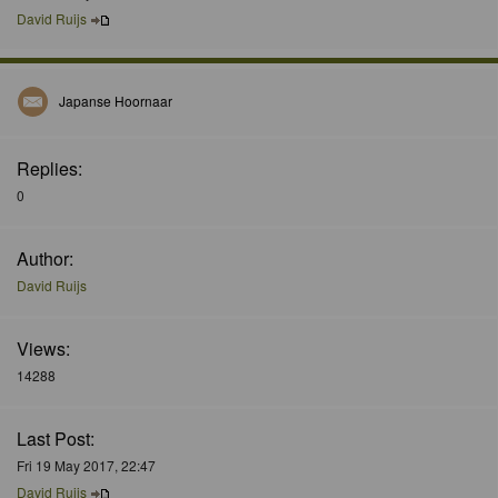
David Ruijs
Japanse Hoornaar
Replies:
0
Author:
David Ruijs
Views:
14288
Last Post:
Fri 19 May 2017, 22:47
David Ruijs