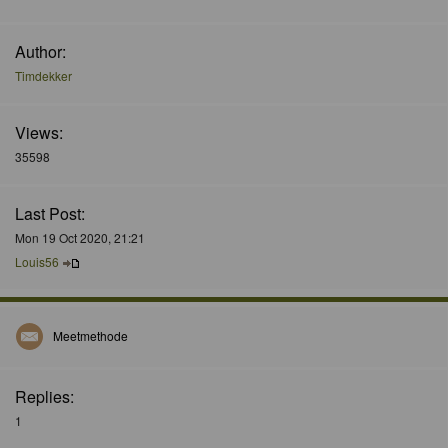
Author:
Timdekker
Views:
35598
Last Post:
Mon 19 Oct 2020, 21:21
Louis56
Meetmethode
Replies:
1