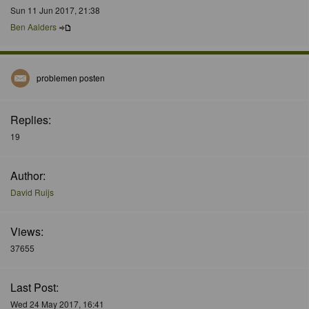
Sun 11 Jun 2017, 21:38
Ben Aalders
problemen posten
Replies:
19
Author:
David Ruijs
Views:
37655
Last Post:
Wed 24 May 2017, 16:41