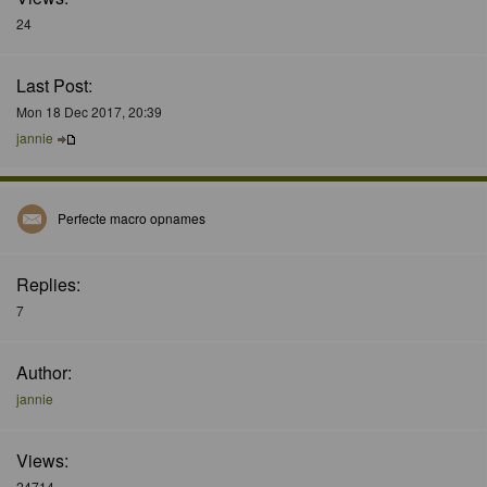
24
Last Post:
Mon 18 Dec 2017, 20:39
jannie
Perfecte macro opnames
Replies:
7
Author:
jannie
Views:
24714