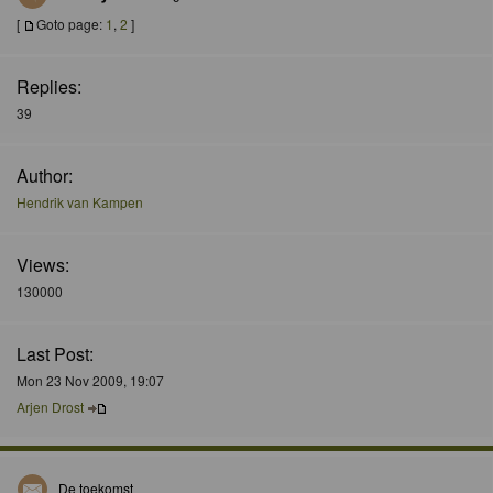
[
Goto page:
1
,
2
]
Replies:
39
Author:
Hendrik van Kampen
Views:
130000
Last Post:
Mon 23 Nov 2009, 19:07
Arjen Drost
De toekomst