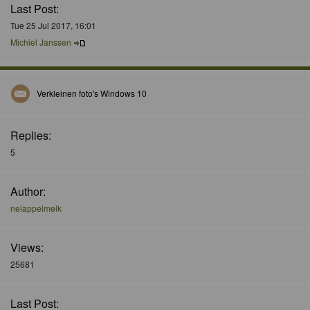
Last Post:
Tue 25 Jul 2017, 16:01
Michiel Janssen
Verkleinen foto's Windows 10
Replies:
5
Author:
nelappelmelk
Views:
25681
Last Post: