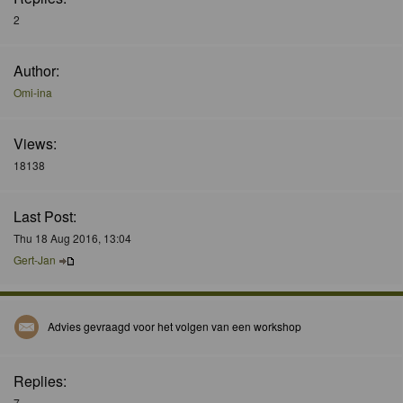
2
Author:
Omi-ina
Views:
18138
Last Post:
Thu 18 Aug 2016, 13:04
Gert-Jan
Advies gevraagd voor het volgen van een workshop
Replies:
7