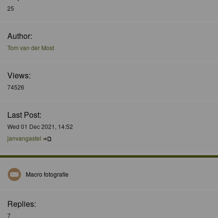
25
Author:
Tom van der Most
Views:
74526
Last Post:
Wed 01 Dec 2021, 14:52
janvangastel
Macro fotografie
Replies:
7