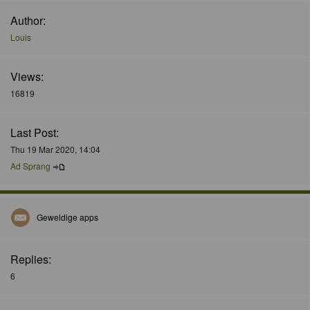
Author:
Louis
Views:
16819
Last Post:
Thu 19 Mar 2020, 14:04
Ad Sprang
Geweldige apps
Replies:
6