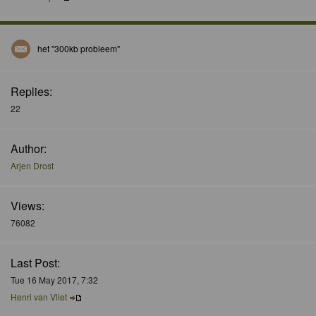
het "300kb probleem"
Replies:
22
Author:
Arjen Drost
Views:
76082
Last Post:
Tue 16 May 2017, 7:32
Henri van Vliet