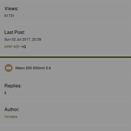
Views:
61731
Last Post:
Sun 02 Jul 2017, 20:39
peter wijn
Nikon 200-500mm 5.6
Replies:
8
Author:
rionajes