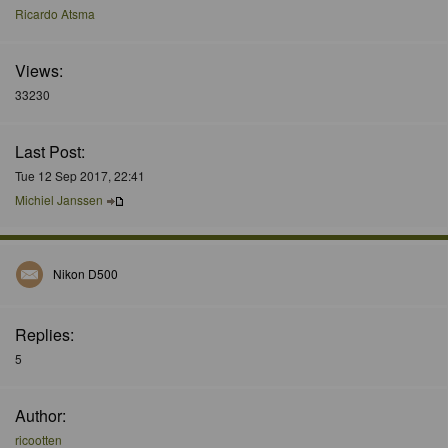
Ricardo Atsma
Views:
33230
Last Post:
Tue 12 Sep 2017, 22:41
Michiel Janssen
Nikon D500
Replies:
5
Author:
ricootten