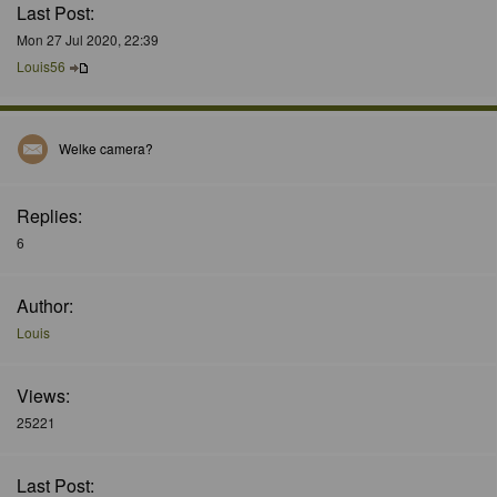
Last Post:
Mon 27 Jul 2020, 22:39
Louis56
Welke camera?
Replies:
6
Author:
Louis
Views:
25221
Last Post: