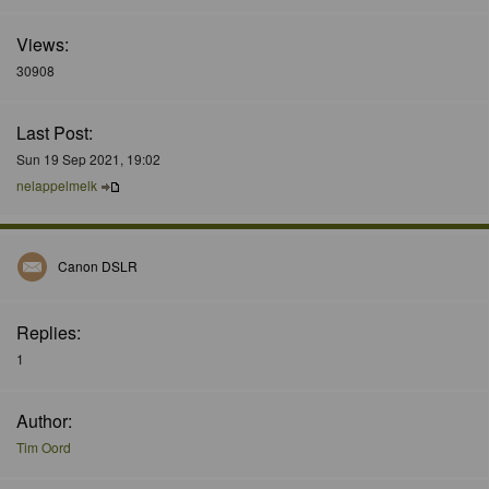
Views:
30908
Last Post:
Sun 19 Sep 2021, 19:02
nelappelmelk
Canon DSLR
Replies:
1
Author:
Tim Oord