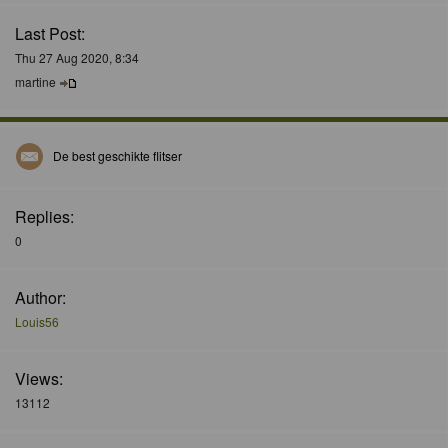
Last Post:
Thu 27 Aug 2020, 8:34
martine
De best geschikte flitser
Replies:
0
Author:
Louis56
Views:
13112