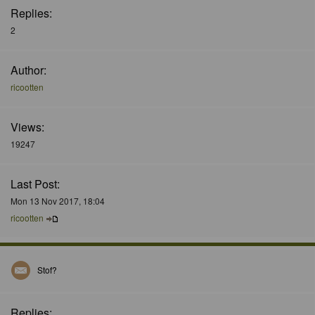
Replies:
2
Author:
ricootten
Views:
19247
Last Post:
Mon 13 Nov 2017, 18:04
ricootten
Stof?
Replies: