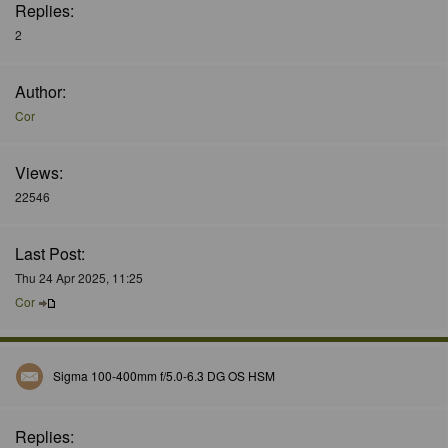
Replies:
2
Author:
Cor
Views:
22546
Last Post:
Thu 24 Apr 2025, 11:25
Cor
Sigma 100-400mm f/5.0-6.3 DG OS HSM
Replies: