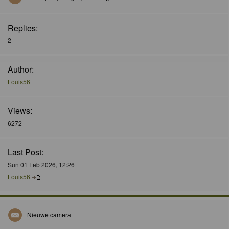
Replies:
2
Author:
Louis56
Views:
6272
Last Post:
Sun 01 Feb 2026, 12:26
Louis56
Nieuwe camera