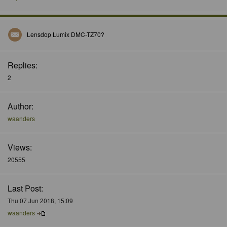
Lensdop Lumix DMC-TZ70?
Replies:
2
Author:
waanders
Views:
20555
Last Post:
Thu 07 Jun 2018, 15:09
waanders