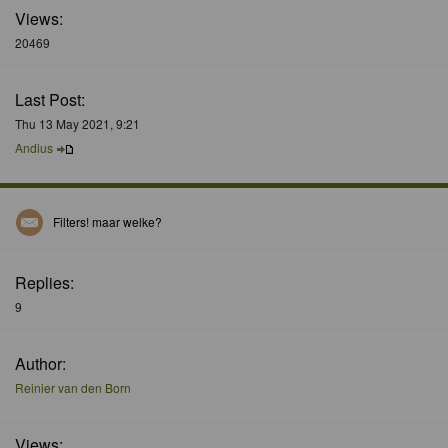
Views:
20469
Last Post:
Thu 13 May 2021, 9:21
Andius
Filters! maar welke?
Replies:
9
Author:
Reinier van den Born
Views: