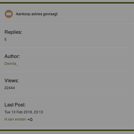
Aankoop advies gevraagt
Replies:
5
Author:
Dennis_
Views:
22444
Last Post:
Tue 13 Feb 2018, 23:13
H.van emden