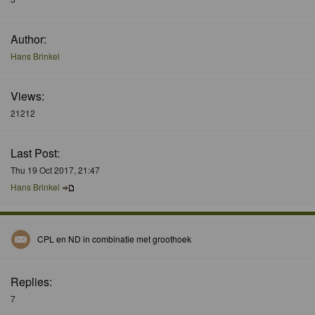
Author:
Hans Brinkel
Views:
21212
Last Post:
Thu 19 Oct 2017, 21:47
Hans Brinkel
CPL en ND in combinatie met groothoek
Replies:
7