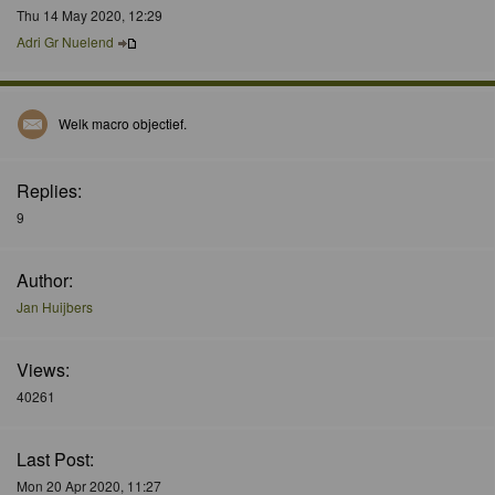
Thu 14 May 2020, 12:29
Adri Gr Nuelend
Welk macro objectief.
Replies:
9
Author:
Jan Huijbers
Views:
40261
Last Post:
Mon 20 Apr 2020, 11:27