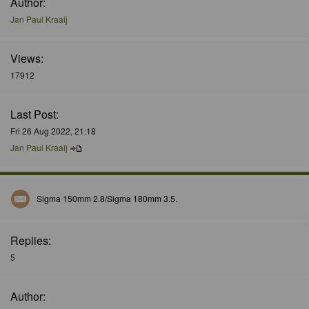
Author:
Jan Paul Kraaij
Views:
17912
Last Post:
Fri 26 Aug 2022, 21:18
Jan Paul Kraaij
Sigma 150mm 2.8/Sigma 180mm 3.5.
Replies:
5
Author: