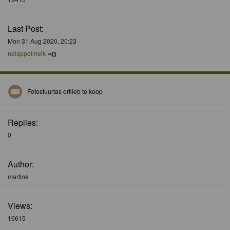
Last Post:
Mon 31 Aug 2020, 20:23
nelappelmelk
Fotostuurtas ortlieb te koop
Replies:
0
Author:
martine
Views:
16615