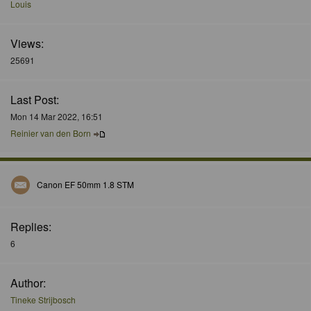
Louis
Views:
25691
Last Post:
Mon 14 Mar 2022, 16:51
Reinier van den Born
Canon EF 50mm 1.8 STM
Replies:
6
Author:
Tineke Strijbosch