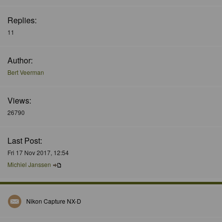
Replies:
11
Author:
Bert Veerman
Views:
26790
Last Post:
Fri 17 Nov 2017, 12:54
Michiel Janssen
Nikon Capture NX-D