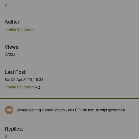
5
Author:
Tineke Strijbosch
Views:
27222
Last Post:
Sat 05 Apr 2025, 15:33
Tineke Strijbosch
Scherpstelring Canon Macro Lens EF 100 mm. te wijd geworden
Replies:
6