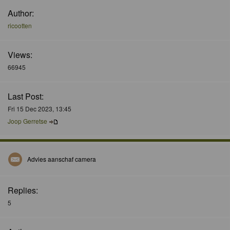
Author:
ricootten
Views:
66945
Last Post:
Fri 15 Dec 2023, 13:45
Joop Gerretse
Advies aanschaf camera
Replies:
5