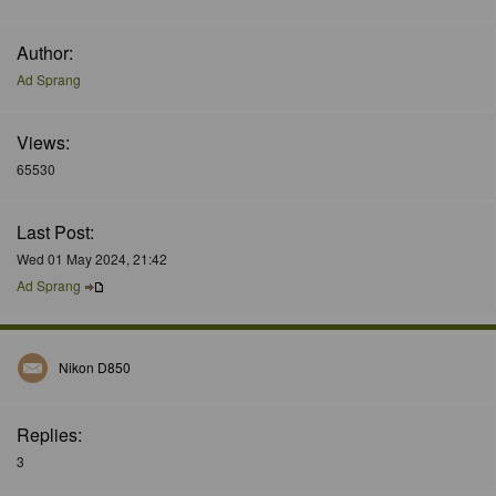
Author:
Ad Sprang
Views:
65530
Last Post:
Wed 01 May 2024, 21:42
Ad Sprang
Nikon D850
Replies:
3