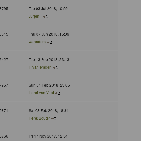
3795
Tue 03 Jul 2018, 10:59
JurjenF
0545
Thu 07 Jun 2018, 15:09
waanders
2427
Tue 13 Feb 2018, 23:13
H.van emden
7957
Sun 04 Feb 2018, 23:05
Henri van Vliet
0871
Sat 03 Feb 2018, 18:34
Henk Bouter
6766
Fri 17 Nov 2017, 12:54