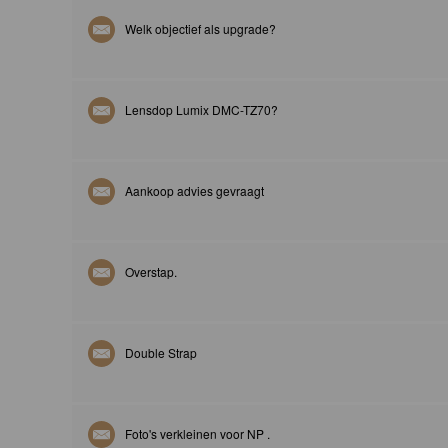
Welk objectief als upgrade?
Lensdop Lumix DMC-TZ70?
Aankoop advies gevraagt
Overstap.
Double Strap
Foto's verkleinen voor NP .