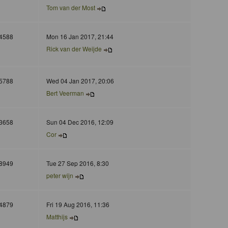
Tom van der Most
4588
Mon 16 Jan 2017, 21:44
Rick van der Weijde
5788
Wed 04 Jan 2017, 20:06
Bert Veerman
3658
Sun 04 Dec 2016, 12:09
Cor
8949
Tue 27 Sep 2016, 8:30
peter wijn
4879
Fri 19 Aug 2016, 11:36
Matthijs