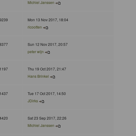
Michiel Janssen
9239
Mon 13 Nov 2017, 18:04
ricootten
8377
Sun 12 Nov 2017, 20:57
peter wijn
1197
Thu 19 Oct 2017, 21:47
Hans Brinkel
1437
Tue 17 Oct 2017, 14:50
JDirks
4420
Sat 23 Sep 2017, 22:26
Michiel Janssen