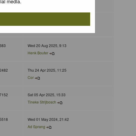
ial media.
Adri Gr Nuelend
187
Sun 01 Feb 2026, 12:26
Louis56
383
Wed 20 Aug 2025, 9:13
Henk Bouter
2482
Thu 24 Apr 2025, 11:25
Cor
7152
Sat 05 Apr 2025, 15:33
Tineke Strijbosch
5518
Wed 01 May 2024, 21:42
Ad Sprang