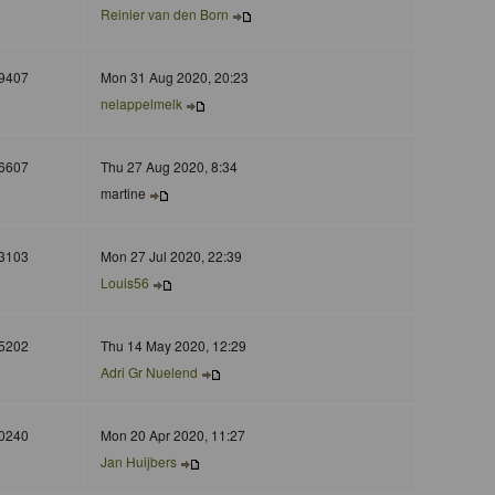
Reinier van den Born
9407
Mon 31 Aug 2020, 20:23
nelappelmelk
6607
Thu 27 Aug 2020, 8:34
martine
3103
Mon 27 Jul 2020, 22:39
Louis56
5202
Thu 14 May 2020, 12:29
Adri Gr Nuelend
0240
Mon 20 Apr 2020, 11:27
Jan Huijbers