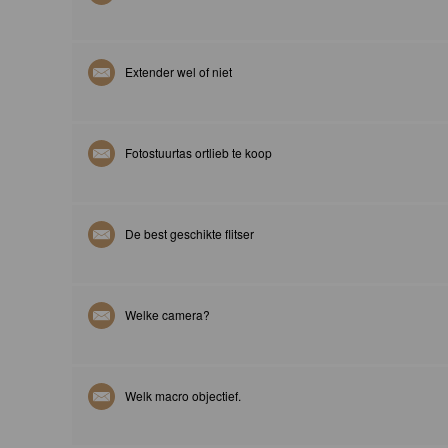
Extender wel of niet
Fotostuurtas ortlieb te koop
De best geschikte flitser
Welke camera?
Welk macro objectief.