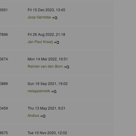
6931
Fri 15 Dec 2023, 13:45
Joop Gerretse
7896
Fri 26 Aug 2022, 21:18
Jan Paul Kraaij
5674
Mon 14 Mar 2022, 16:51
Reinier van den Born
0889
Sun 19 Sep 2021, 19:02
nelappelmelk
0459
Thu 13 May 2021, 9:21
Andius
8675
Tue 10 Nov 2020, 12:02