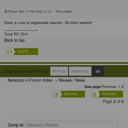
Posted: Mon 10 Feb 2025, 21:27
Post subject:
Dank je voor je uitgebreide reacties. De links werken!
_________________
Sony RX 10-4
Back to top
Display posts from previous:
Nederpix.nl Forum Index
->
Nieuws / News
Goto page
Previous
1
,
2
Page
2
of
2
Jump to: