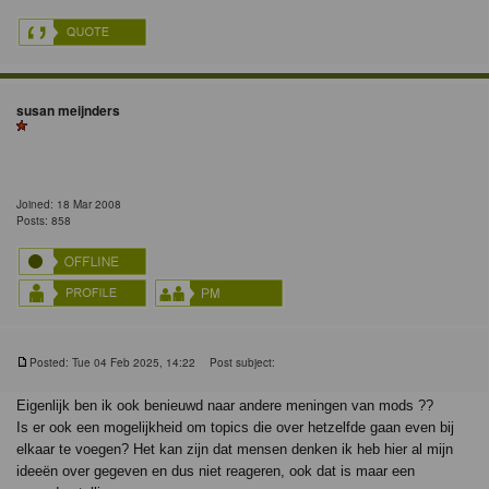
susan meijnders
Joined: 18 Mar 2008
Posts: 858
Posted: Tue 04 Feb 2025, 14:22
Post subject:
Eigenlijk ben ik ook benieuwd naar andere meningen van mods ??
Is er ook een mogelijkheid om topics die over hetzelfde gaan even bij
elkaar te voegen? Het kan zijn dat mensen denken ik heb hier al mijn
ideeën over gegeven en dus niet reageren, ook dat is maar een