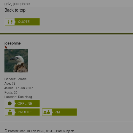
grtz, josephine
Back to top
josephine
Gender: Female
Age: 73
Joined: 17 Jun 2007
Posts: 20
Location: Den Haag
Posted: Mon 10 Feb 2025, 9:54
Post subject: