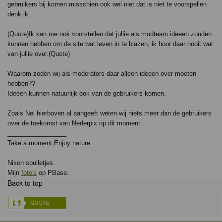
gebruikers bij komen misschien ook wel niet dat is niet te voorspellen
denk ik.
(Quote)Ik kan me ook voorstellen dat jullie als modteam ideeën zouden
kunnen hebben om de site wat leven in te blazen, ik hoor daar nooit wat
van jullie over.(Quote)
Waarom zoden wij als moderators daar alleen ideeen over moeten
hebben??
Ideeen kunnen natuurlijk ook van de gebruikers komen.
Zoals Nel hierboven al aangeeft weten wij niets meer dan de gebruikers
over de toekomst van Nederpix op dit moment.
_________________
Take a moment,Enjoy nature.
Nikon spulletjes.
Mijn
foto's
op PBase.
Back to top