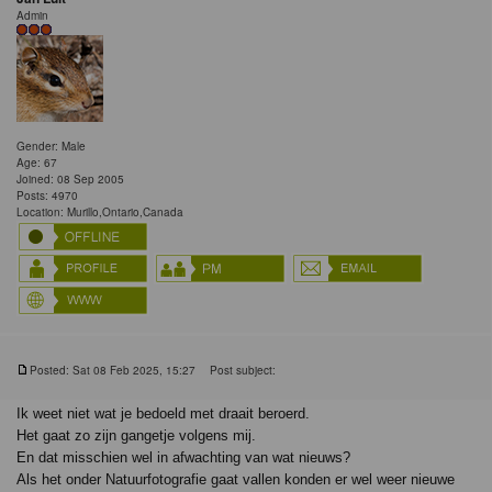
Admin
Gender: Male
Age: 67
Joined: 08 Sep 2005
Posts: 4970
Location: Murillo,Ontario,Canada
Posted: Sat 08 Feb 2025, 15:27
Post subject:
Ik weet niet wat je bedoeld met draait beroerd.
Het gaat zo zijn gangetje volgens mij.
En dat misschien wel in afwachting van wat nieuws?
Als het onder Natuurfotografie gaat vallen konden er wel weer nieuwe