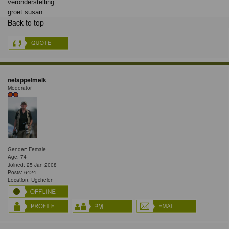
veronderstelling.
groet susan
Back to top
nelappelmelk
Moderator
Gender: Female
Age: 74
Joined: 25 Jan 2008
Posts: 6424
Location: Ugchelen