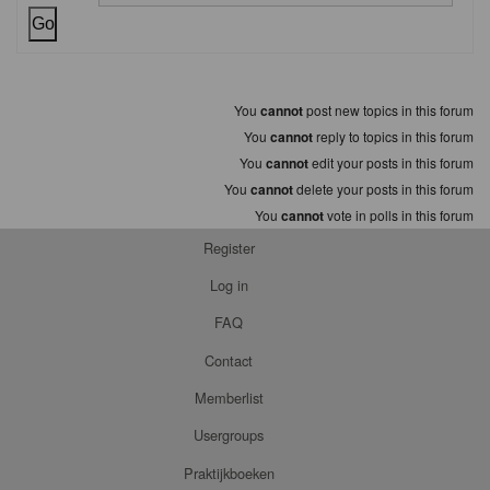
You
cannot
post new topics in this forum
You
cannot
reply to topics in this forum
You
cannot
edit your posts in this forum
You
cannot
delete your posts in this forum
You
cannot
vote in polls in this forum
Register
Log in
FAQ
Contact
Memberlist
Usergroups
Praktijkboeken