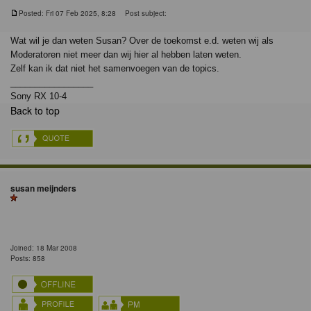
Posted: Fri 07 Feb 2025, 8:28
Post subject:
Wat wil je dan weten Susan? Over de toekomst e.d. weten wij als
Moderatoren niet meer dan wij hier al hebben laten weten.
Zelf kan ik dat niet het samenvoegen van de topics.
_________________
Sony RX 10-4
Back to top
susan meijnders
Joined: 18 Mar 2008
Posts: 858