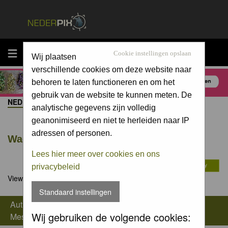
MENU
Cookie instellingen opslaan
Wij plaatsen
verschillende cookies om deze website naar
behoren te laten functioneren en om het
gebruik van de website te kunnen meten. De
NEDERPIX.NL FORUM INDEX
->
OPTISCHE APPARATUUR
analytische gegevens zijn volledig
geanonimiseerd en niet te herleiden naar IP
adressen of personen.
Wachttijd/Plaatsen
Lees hier meer over cookies en ons
privacybeleid
View previous topic
::
View next topic
Standaard instellingen
Author
Wij gebruiken de volgende cookies:
Message