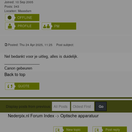
Joined: 10 Sep 2005
Posts: 343
Location: Maasdam
Posted: Thu 24 Apr 2025, 11:25
Post subject:
Nel bedankt voor je uitleg, alles is duidelijk.
_________________
Canon gebeuren
Back to top
Display posts from previous:
Nederpix.nl Forum Index
->
Optische apparatuur