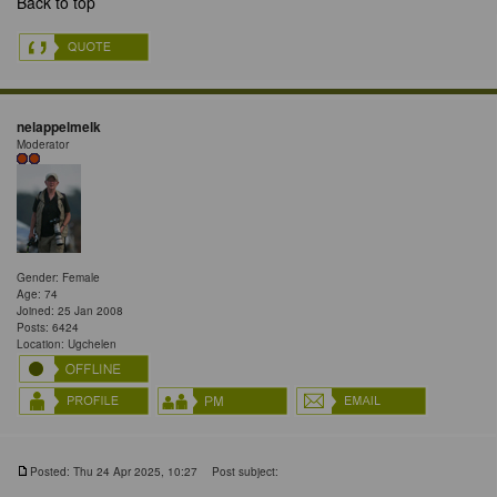
Back to top
nelappelmelk
Moderator
Gender: Female
Age: 74
Joined: 25 Jan 2008
Posts: 6424
Location: Ugchelen
Posted: Thu 24 Apr 2025, 10:27
Post subject: