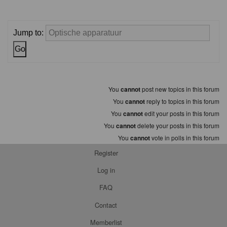
Jump to:
You
cannot
post new topics in this forum
You
cannot
reply to topics in this forum
You
cannot
edit your posts in this forum
You
cannot
delete your posts in this forum
You
cannot
vote in polls in this forum
Register
Log in
FAQ
Contact
Memberlist