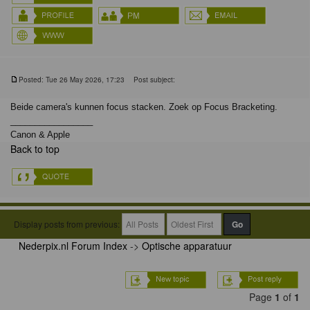
Posted: Tue 26 May 2026, 17:23
Post subject:
Beide camera's kunnen focus stacken. Zoek op Focus Bracketing.
_________________
Canon & Apple
Back to top
Display posts from previous:
Nederpix.nl Forum Index
->
Optische apparatuur
Page
1
of
1